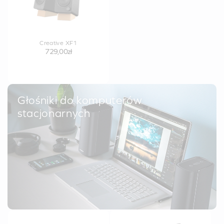
Creative XF1
729,00zł
Głośniki do komputerów
stacjonarnych