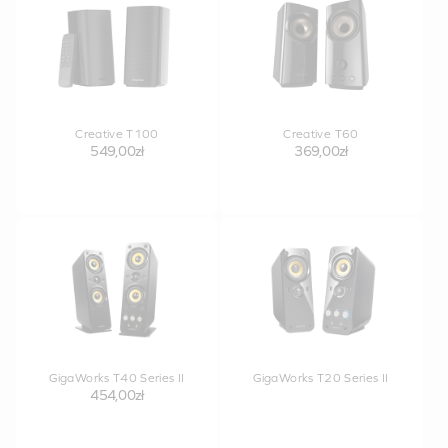
Creative T100
Creative T60
549,00zł
369,00zł
GigaWorks T40 Series II
GigaWorks T20 Series II
454,00zł