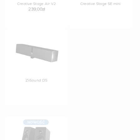
Creative Stage Air V2
Creative Stage SE mini
239,00zł
ZiiSound D5
NOWOŚĆ