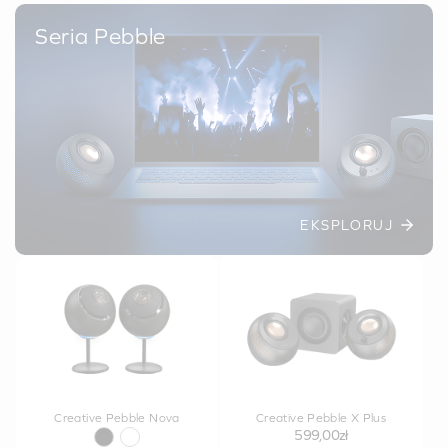
Seria Pebble
EKSPLORUJ
Creative Pebble Nova
Creative Pebble X Plus
599,00zł