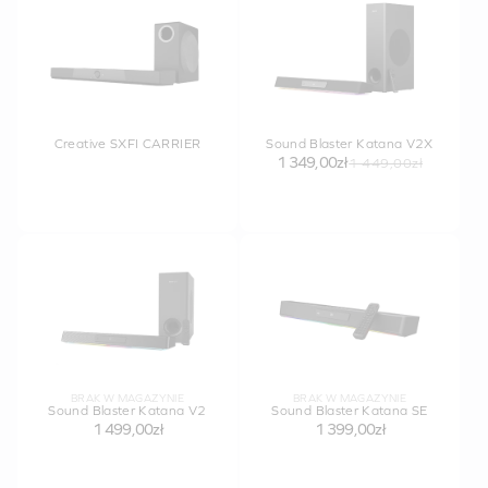
Creative SXFI CARRIER
Sound Blaster Katana V2X
1 349,00zł
1 449,00zł
BRAK W MAGAZYNIE
BRAK W MAGAZYNIE
Sound Blaster Katana V2
Sound Blaster Katana SE
1 499,00zł
1 399,00zł