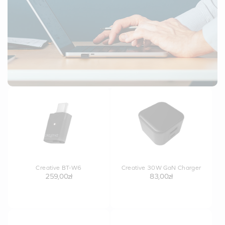
Creative BT-W6
Creative 30W GaN Charger
259,00zł
83,00zł