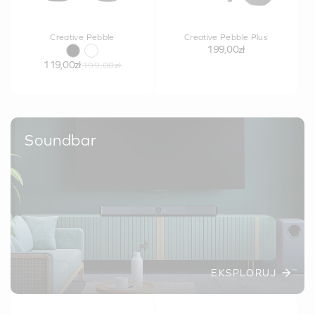
Creative Pebble
Creative Pebble Plus
199,00zł
119,00zł
199,00zł
Soundbar
EKSPLORUJ