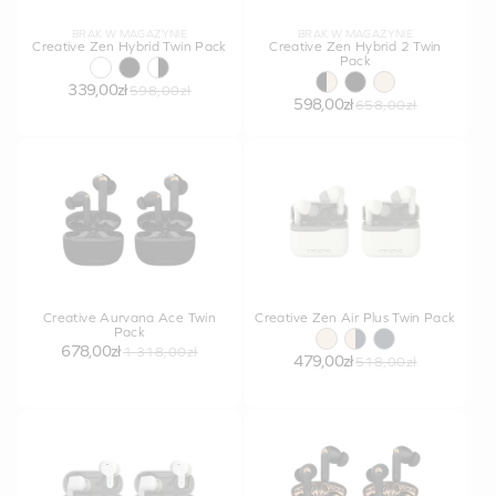
BRAK W MAGAZYNIE
BRAK W MAGAZYNIE
Creative Zen Hybrid Twin Pack
Creative Zen Hybrid 2 Twin
Pack
339,00zł
598,00zł
598,00zł
658,00zł
Creative Aurvana Ace Twin
Creative Zen Air Plus Twin Pack
Pack
678,00zł
1 318,00zł
479,00zł
518,00zł