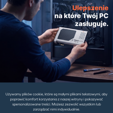
Outlier Headphones Bundle
598,00zł
868,00zł
PRODUKTY
POMOC
DZIAŁ DLA FIRM
Używamy plików cookie, które są małymi plikami tekstowymi, aby
poprawić komfort korzystania z naszej witryny i pokazywać
spersonalizowane treści. Możesz zezwolić wszystkim lub
zarządzać nimi indywidualnie.