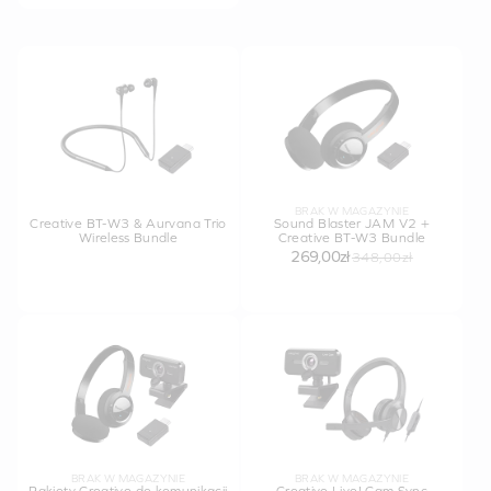
BRAK W MAGAZYNIE
Creative BT-W3 & Aurvana Trio
Sound Blaster JAM V2 +
Wireless Bundle
Creative BT-W3 Bundle
269,00zł
348,00zł
BRAK W MAGAZYNIE
BRAK W MAGAZYNIE