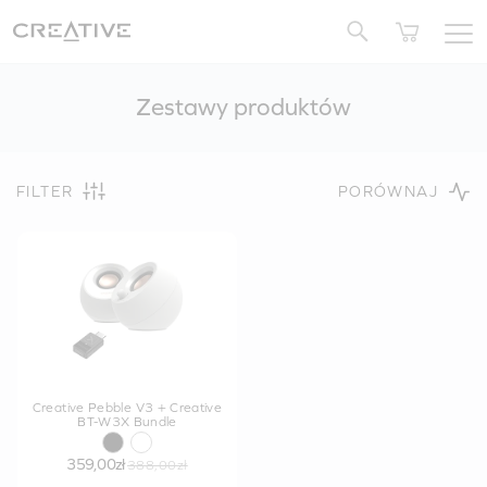
Twitter
Zestawy produktów
FILTER
PORÓWNAJ
Creative Pebble V3 + Creative
BT-W3X Bundle
359,00zł
388,00zł