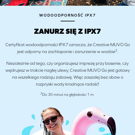
WODOODPORNOŚĆ IPX7
ZANURZ SIĘ Z IPX7
Certyfikat wodoodporności IPX7 oznacza, że Creative MUVO Go
2
jest odporny na zachlapanie i zanurzenie w wodzie
.
Niezależnie od tego, czy organizujesz imprezę przy basenie, czy
wędrujesz w trakcie nagłej ulewy, Creative MUVO Go jest gotowy
na wszelkiego rodzaju zabawę. Więc zaszalej bez obaw o
rozpryski wody kradnące radość!
2
Do 30 minut na głębokości 1 m.