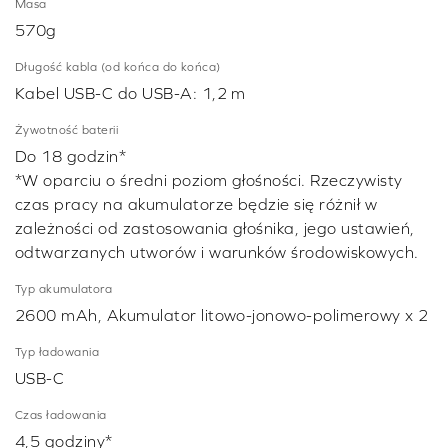
Masa
570g
Długość kabla (od końca do końca)
Kabel USB-C do USB-A: 1,2 m
Żywotność baterii
Do 18 godzin*
*W oparciu o średni poziom głośności. Rzeczywisty
czas pracy na akumulatorze będzie się różnił w
zależności od zastosowania głośnika, jego ustawień,
odtwarzanych utworów i warunków środowiskowych.
Typ akumulatora
2600 mAh, Akumulator litowo-jonowo-polimerowy x 2
Typ ładowania
USB-C
Czas ładowania
4,5 godziny*