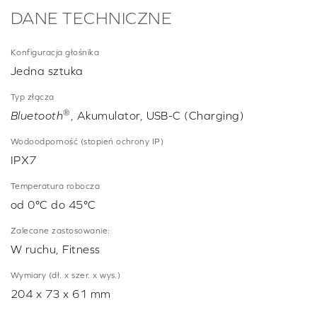
DANE TECHNICZNE
Konfiguracja głośnika
Jedna sztuka
Typ złącza
®
Bluetooth
, Akumulator, USB-C (Charging)
Wodoodporność (stopień ochrony IP)
IPX7
Temperatura robocza
od 0°C do 45°C
Zalecane zastosowanie:
W ruchu, Fitness
Wymiary (dł. x szer. x wys.)
204 x 73 x 61 mm