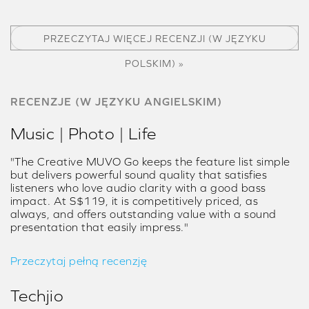
PRZECZYTAJ WIĘCEJ RECENZJI (W JĘZYKU
POLSKIM) »
RECENZJE (W JĘZYKU ANGIELSKIM)
Music | Photo | Life
"The Creative MUVO Go keeps the feature list simple
but delivers powerful sound quality that satisfies
listeners who love audio clarity with a good bass
impact. At S$119, it is competitively priced, as
always, and offers outstanding value with a sound
presentation that easily impress."
Przeczytaj pełną recenzję
Techjio