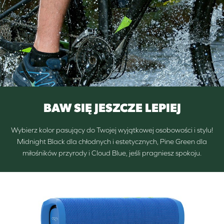
BAW SIĘ JESZCZE LEPIEJ
Wybierz kolor pasujący do Twojej wyjątkowej osobowości i stylu!
Midnight Black dla chłodnych i estetycznych, Pine Green dla
miłośników przyrody i Cloud Blue, jeśli pragniesz spokoju.