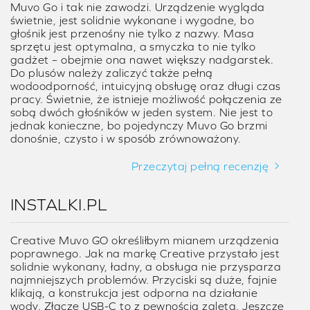
Muvo Go i tak nie zawodzi. Urządzenie wygląda
świetnie, jest solidnie wykonane i wygodne, bo
głośnik jest przenośny nie tylko z nazwy. Masa
sprzętu jest optymalna, a smyczka to nie tylko
gadżet – obejmie ona nawet większy nadgarstek.
Do plusów należy zaliczyć także pełną
wodoodporność, intuicyjną obsługę oraz długi czas
pracy. Świetnie, że istnieje możliwość połączenia ze
sobą dwóch głośników w jeden system. Nie jest to
jednak konieczne, bo pojedynczy Muvo Go brzmi
donośnie, czysto i w sposób zrównoważony.
Przeczytaj pełną recenzję
INSTALKI.PL
Creative Muvo GO określiłbym mianem urządzenia
poprawnego. Jak na markę Creative przystało jest
solidnie wykonany, ładny, a obsługa nie przysparza
najmniejszych problemów. Przyciski są duże, fajnie
klikają, a konstrukcja jest odporna na działanie
wody. Złącze USB-C to z pewnością zaleta. Jeszcze