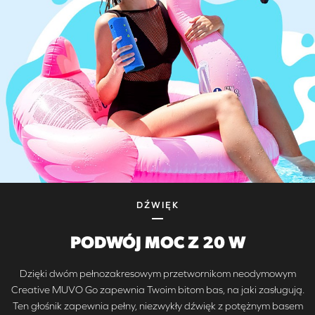
DŹWIĘK
PODWÓJ MOC Z 20 W
Dzięki dwóm pełnozakresowym przetwornikom neodymowym
Creative MUVO Go zapewnia Twoim bitom bas, na jaki zasługują.
Ten głośnik zapewnia pełny, niezwykły dźwięk z potężnym basem