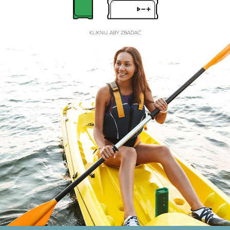
KLIKNIJ, ABY ZBADAĆ