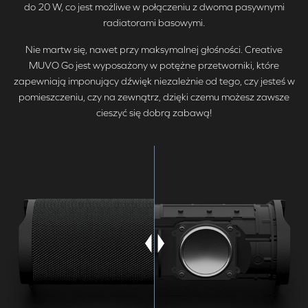
do 20 W, co jest możliwe w połączeniu z dwoma pasywnymi
radiatorami basowymi.
Nie martw się, nawet przy maksymalnej głośności. Creative
MUVO Go jest wyposażony w potężne przetworniki, które
zapewniają imponujący dźwięk niezależnie od tego, czy jesteś w
pomieszczeniu, czy na zewnątrz, dzięki czemu możesz zawsze
cieszyć się dobrą zabawą!