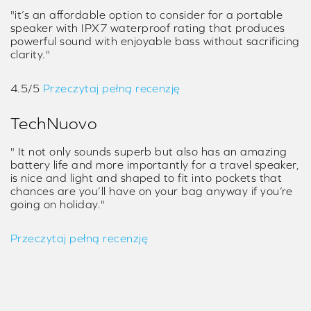
"it’s an affordable option to consider for a portable
speaker with IPX7 waterproof rating that produces
powerful sound with enjoyable bass without sacrificing
clarity."
4.5/5
Przeczytaj pełną recenzję
TechNuovo
" It not only sounds superb but also has an amazing
battery life and more importantly for a travel speaker,
is nice and light and shaped to fit into pockets that
chances are you’ll have on your bag anyway if you’re
going on holiday."
Przeczytaj pełną recenzję