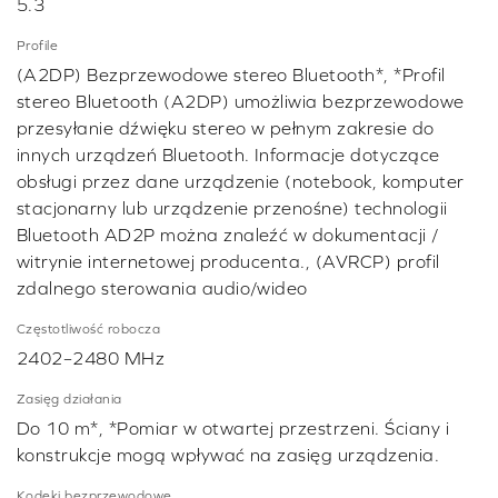
5.3
Profile
(A2DP) Bezprzewodowe stereo Bluetooth*, *Profil
stereo Bluetooth (A2DP) umożliwia bezprzewodowe
przesyłanie dźwięku stereo w pełnym zakresie do
innych urządzeń Bluetooth. Informacje dotyczące
obsługi przez dane urządzenie (notebook, komputer
stacjonarny lub urządzenie przenośne) technologii
Bluetooth AD2P można znaleźć w dokumentacji /
witrynie internetowej producenta., (AVRCP) profil
zdalnego sterowania audio/wideo
Częstotliwość robocza
2402–2480 MHz
Zasięg działania
Do 10 m*, *Pomiar w otwartej przestrzeni. Ściany i
konstrukcje mogą wpływać na zasięg urządzenia.
Kodeki bezprzewodowe