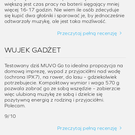
większą jest czas pracy na baterii sięgający mniej
więcej 16-17 godzin. Nie wiem ile osób zdecyduje
się kupić dwa głośniki i sparować je, by jednocześnie
odtwarzały muzykę, ale jest taka możliwość.
Przeczytaj pełną recenzję
WUJEK GADŻET
Testowany dziś MUVO Go to idealna propozycja na
domową imprezę, wypad z przyjaciółmi nad wodę
(ochrona IPX7), na rower, do lasu – gdziekolwiek
potrzebujecie. Kompaktowy wymiar i waga 570 g
pozwala zabrać go ze sobą wszędzie – zabierzcie
więc ulubioną muzykę ze sobą i dzielcie się
pozytywną energią z rodziną i przyjaciółmi.
Polecam.
9/10
Przeczytaj pełną recenzję