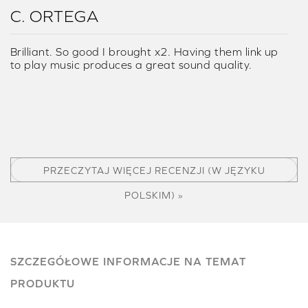
C. ORTEGA
Brilliant. So good I brought x2. Having them link up
to play music produces a great sound quality.
PRZECZYTAJ WIĘCEJ RECENZJI (W JĘZYKU
POLSKIM) »
SZCZEGÓŁOWE INFORMACJE NA TEMAT
PRODUKTU