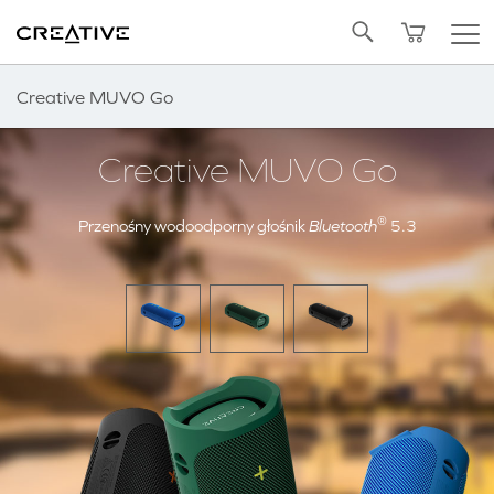
Twitter
Powrót do góry
Creative MUVO Go
Creative MUVO Go
®
Przenośny wodoodporny głośnik
Bluetooth
5.3