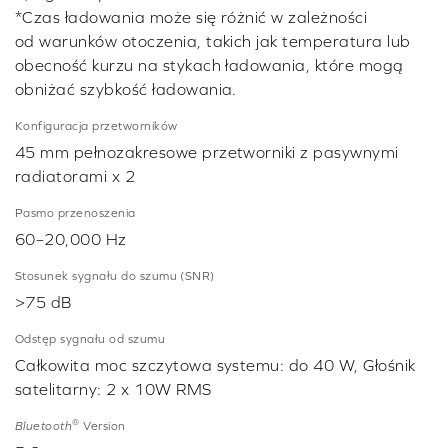
*Czas ładowania może się różnić w zależności
od warunków otoczenia, takich jak temperatura lub
obecność kurzu na stykach ładowania, które mogą
obniżać szybkość ładowania.
Konfiguracja przetworników
45 mm pełnozakresowe przetworniki z pasywnymi
radiatorami x 2
Pasmo przenoszenia
60–20,000 Hz
Stosunek sygnału do szumu (SNR)
>75 dB
Odstęp sygnału od szumu
Całkowita moc szczytowa systemu: do 40 W, Głośnik
satelitarny: 2 x 10W RMS
®
Bluetooth
Version