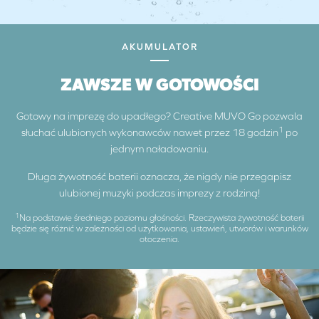
AKUMULATOR
ZAWSZE W GOTOWOŚCI
Gotowy na imprezę do upadłego? Creative MUVO Go pozwala
1
słuchać ulubionych wykonawców nawet przez 18 godzin
po
jednym naładowaniu.
Długa żywotność baterii oznacza, że nigdy nie przegapisz
ulubionej muzyki podczas imprezy z rodziną!
1
Na podstawie średniego poziomu głośności. Rzeczywista żywotność baterii
będzie się różnić w zależności od użytkowania, ustawień, utworów i warunków
otoczenia.