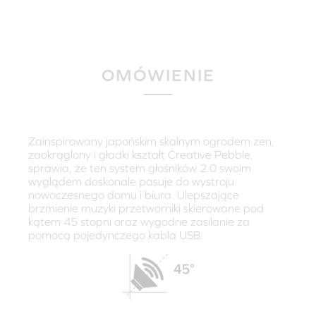
OMÓWIENIE
Zainspirowany japońskim skalnym ogrodem zen,
zaokrąglony i gładki kształt Creative Pebble,
sprawia, że ten system głośników 2.0 swoim
wyglądem doskonale pasuje do wystroju
nowoczesnego domu i biura. Ulepszające
brzmienie muzyki przetworniki skierowane pod
kątem 45 stopni oraz wygodne zasilanie za
pomocą pojedynczego kabla USB.