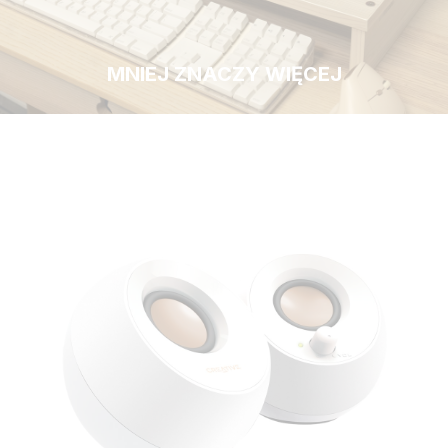
MNIEJ ZNACZY WIĘCEJ