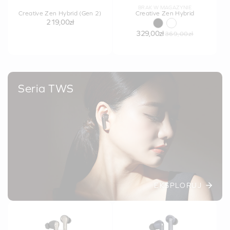
BRAK W MAGAZYNIE
Creative Zen Hybrid (Gen 2)
Creative Zen Hybrid
219,00zł
329,00zł
369,00zł
Seria TWS
EKSPLORUJ