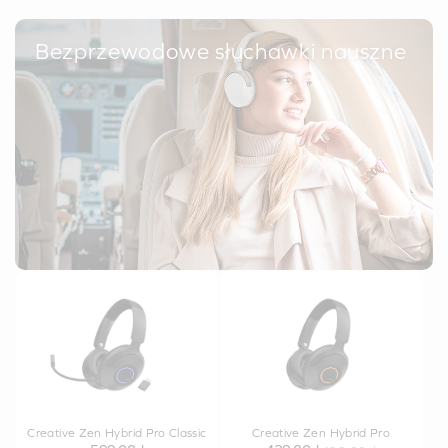
Bezprzewodowe słuchawki nauszne
Creative Zen Hybrid Pro Classic
Creative Zen Hybrid Pro