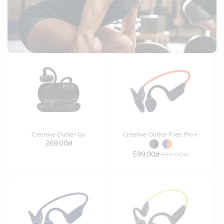
Creative Outlier Go
Creative Outlier Free Pro+
269,00zł
599,00zł
699,00zł