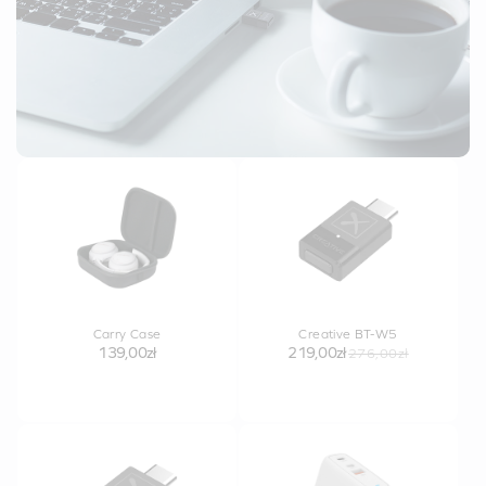
Carry Case
Creative BT-W5
139,00zł
219,00zł
276,00zł