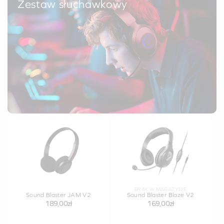
Zestaw słuchawkowy
BRAK W MAGAZYNIE
Sound Blaster JAM V2
Sound Blaster Blaze V2
189,00zł
169,00zł