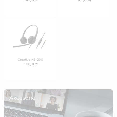
149,00zł
109,00zł
Creative HS-230
106,30zł
Akcesoria