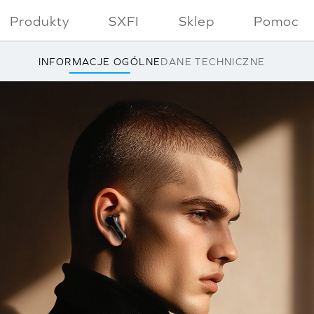
Produkty
SXFI
Sklep
Pomoc
INFORMACJE OGÓLNE
DANE TECHNICZNE