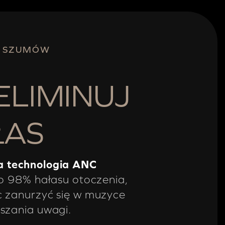
 SZUMÓW
LIMINUJ
ŁAS
 technologia ANC
do 98% hałasu otoczenia,
 zanurzyć się w muzyce
szania uwagi.