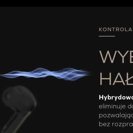
KONTROLA
WYE
HA
Hybrydowa
eliminuje 
pozwalając
bez rozpra