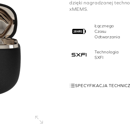
dzięki nagradzanej technol
xMEMS.
Łącznego
Czasu
Odtwarzania
Technologia
SXFI
SPECYFIKACJA TECHNIC