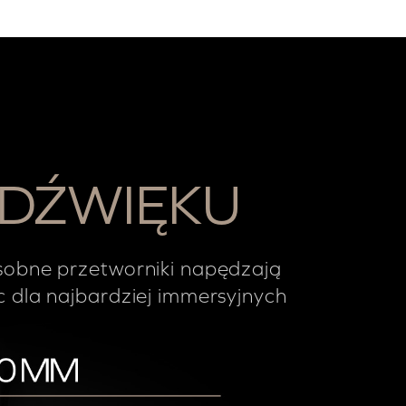
 DŹWIĘKU
sobne przetworniki napędzają
 dla najbardziej immersyjnych