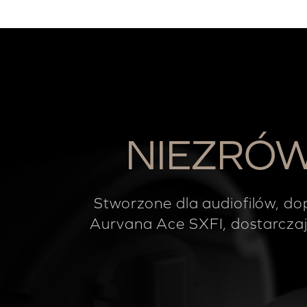
NIEZRÓW
Stworzone dla audiofilów, d
Aurvana Ace SXFI, dostarczaj