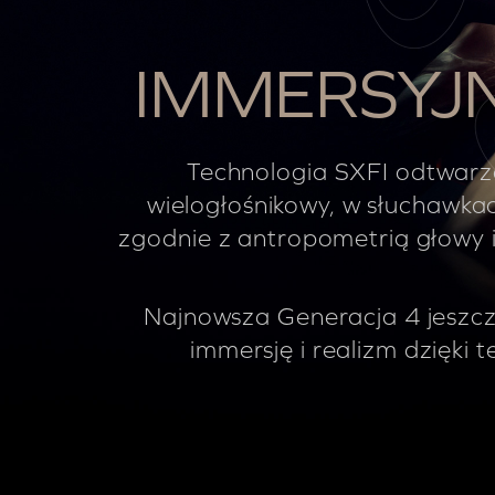
IMMERSYJ
Technologia SXFI odtwarza
wielogłośnikowy, w słuchawka
zgodnie z antropometrią głowy i 
Najnowsza Generacja 4 jeszc
immersję i realizm dzięki