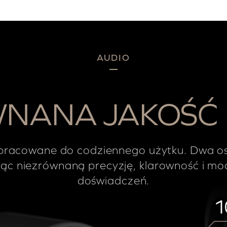
AUDIO
NANA JAKOŚĆ
opracowane do codziennego użytku. Dwa o
ąc niezrównaną precyzję, klarowność i moc
doświadczeń.