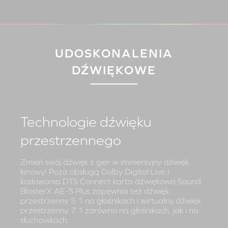
UDOSKONALENIA
DŹWIĘKOWE
Technologie dźwięku
przestrzennego
Zmień swój dźwięk z gier w immersyjny dźwięk
kinowy! Poza obsługą Dolby Digital Live i
kodowania DTS Connect karta dźwiękowa Sound
BlasterX AE-5 Plus zapewnia też dźwięk
przestrzenny 5.1 na głośnikach i wirtualny dźwięk
przestrzenny 7.1 zarówno na głośnikach, jak i na
słuchawkach.