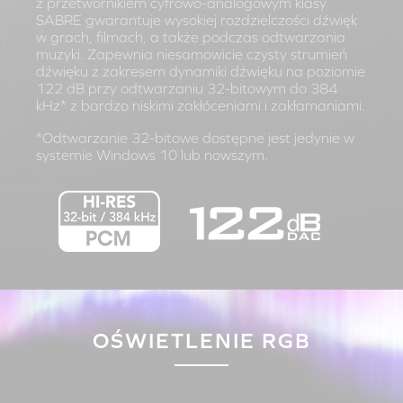
z przetwornikiem cyfrowo-analogowym klasy
SABRE gwarantuje wysokiej rozdzielczości dźwięk
w grach, filmach, a także podczas odtwarzania
muzyki. Zapewnia niesamowicie czysty strumień
dźwięku z zakresem dynamiki dźwięku na poziomie
122 dB przy odtwarzaniu 32-bitowym do 384
kHz* z bardzo niskimi zakłóceniami i zakłamaniami.
*Odtwarzanie 32-bitowe dostępne jest jedynie w
systemie Windows 10 lub nowszym.
OŚWIETLENIE RGB