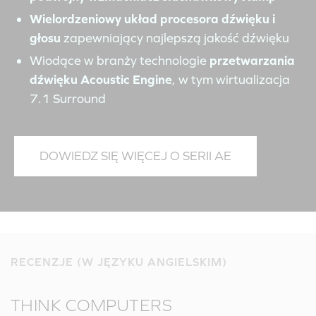
Wielordzeniowy układ procesora dźwięku i
głosu
zapewniający najlepszą jakość dźwięku
Wiodące w branży technologie
przetwarzania
dźwięku Acoustic Engine
, w tym wirtualizacja
7.1 Surround
DOWIEDZ SIĘ WIĘCEJ O SERII AE
RECENZJE (W JĘZYKU ANGIELSKIM)
THINK COMPUTERS