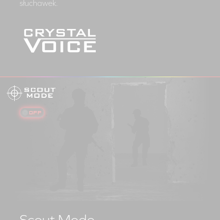
słuchawek.
Scout Mode