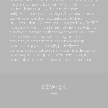
swoje niesamowite komputery na r/battlestations.
Sound BlasterX AE-5 Plus jest idealnym
połączeniem estetyki i wydajności w postaci karty
dźwiękowej wysokiej rozdzielczości PCI-e z
przetwornikiem cyfrowo-analogowym klasy SABRE
i dostosowywanym systemem oświetlania RGB na
obudowie, a także paskiem świetlnym RGB. Karta
jest też wyposażona w nasz nagradzany
dyskretny wzmacniacz słuchawkowy Xamp
wykorzystujący technologię podwójnych
wzmacniaczy, a także szeroką gamę najlepszych
w branży technologii przetwarzania dźwięku,
takich jak wirtualizacja dźwięku przestrzennego.
DŹWIĘK