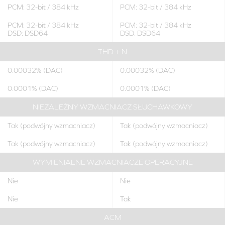
PCM: 32-bit / 384 kHz
PCM: 32-bit / 384 kHz
PCM: 32-bit / 384 kHz
PCM: 32-bit / 384 kHz
DSD: DSD64
DSD: DSD64
THD + N
0.00032% (DAC)
0.00032% (DAC)
0.0001% (DAC)
0.0001% (DAC)
NIEZALEŻNY WZMACNIACZ SŁUCHAWKOWY
Tak (podwójny wzmacniacz)
Tak (podwójny wzmacniacz)
Tak (podwójny wzmacniacz)
Tak (podwójny wzmacniacz)
WYMIENIALNE WZMACNIACZE OPERACYJNE
Nie
Nie
Nie
Tak
ACM