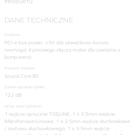
PRODUKTU
DANE TECHNICZNE
Zasilanie
PCI-e bus power, +5V dla oświetlenia Aurora
(wymaga 4 pinowego złącza molex dla zasilania z
komputera)
Procesor dźwięku
Sound Core3D
Zakres dynamiki (DNR)
122 dB
Opcje wejść (główne)
1 wyjście optyczne TOSLINK, 1 x 3.5mm wejście
Mikrofonowe/Liniowe, 1 x 3.5mm wyjście słuchawkowe
/ zestawu słuchawkowego, 1 x 3.5mm wyjście