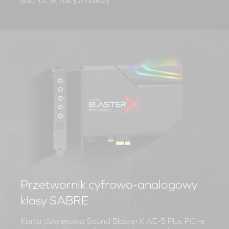
słuchać jej tak jak należy.
Przetwornik cyfrowo-analogowy
klasy SABRE
Karta dźwiękowa Sound BlasterX AE-5 Plus PCI-e