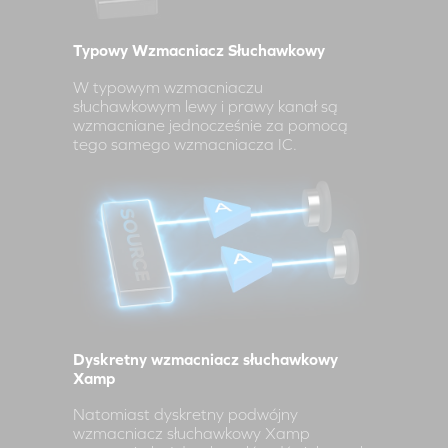
Typowy Wzmacniacz Słuchawkowy
W typowym wzmacniaczu
słuchawkowym lewy i prawy kanał są
wzmacniane jednocześnie za pomocą
tego samego wzmacniacza IC.
Dyskretny wzmacniacz słuchawkowy
Xamp
Natomiast dyskretny podwójny
wzmacniacz słuchawkowy Xamp