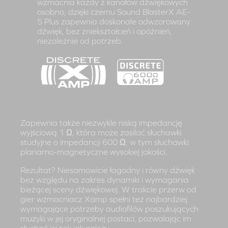
wzmacnia każdy z kanałów dźwiękowych
osobno, dzięki czemu Sound BlasterX AE-
5 Plus zapewnia doskonale odwzorowany
dźwięk, bez zniekształceń i opóźnień,
niezależnie od potrzeb.
Zapewnia także niezwykle niską impedancję
wyjściową 1 Ω, która może zasilać słuchawki
studyjne o impedancji 600 Ω, w tym słuchawki
planarno-magnetyczne wysokiej jakości.
Rezultat? Niesamowicie łagodny i równy dźwięk
bez względu na zakres dynamiki i wymagania
bieżącej sceny dźwiękowej. W trakcie przerw od
gier wzmacniacz Xamp spełni też najbardziej
wymagające potrzeby audiofilów poszukujących
muzyki w jej oryginalnej postaci, pozwalając im