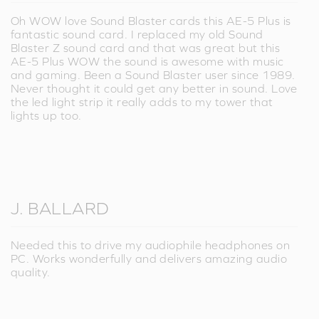
Oh WOW love Sound Blaster cards this AE-5 Plus is
fantastic sound card. I replaced my old Sound
Blaster Z sound card and that was great but this
AE-5 Plus WOW the sound is awesome with music
and gaming. Been a Sound Blaster user since 1989.
Never thought it could get any better in sound. Love
the led light strip it really adds to my tower that
lights up too.
J. BALLARD
Needed this to drive my audiophile headphones on
PC. Works wonderfully and delivers amazing audio
quality.