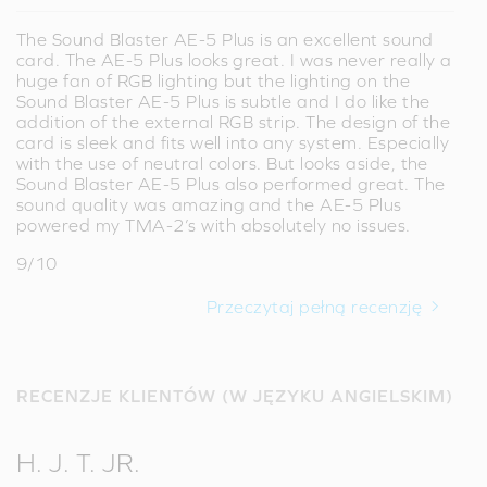
The Sound Blaster AE-5 Plus is an excellent sound
card. The AE-5 Plus looks great. I was never really a
huge fan of RGB lighting but the lighting on the
Sound Blaster AE-5 Plus is subtle and I do like the
addition of the external RGB strip. The design of the
card is sleek and fits well into any system. Especially
with the use of neutral colors. But looks aside, the
Sound Blaster AE-5 Plus also performed great. The
sound quality was amazing and the AE-5 Plus
powered my TMA-2’s with absolutely no issues.
9/10
Przeczytaj pełną recenzję
RECENZJE KLIENTÓW (W JĘZYKU ANGIELSKIM)
H. J. T. JR.