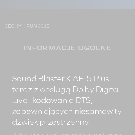
CECHY I FUNKCJE
INFORMACJE OGÓLNE
Sound BlasterX AE-5 Plus—
teraz z obsługą Dolby Digital
Live i kodowania DTS,
zapewniających niesamowity
dźwięk przestrzenny.
Zostań jednym z twórców wątków prezentujących