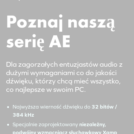
Poznaj naszą
serię AE
Dla zagorzałych entuzjastów audio z
dużymi wymaganiami co do jakości
dźwięku, którzy chcą mieć wszystko,
co najlepsze w swoim PC.
Najwyższa wierność dźwięku do
32 bitów /
384 kHz
Specjalnie zaprojektowany
niezależny,
podwójny wzmacniacz słuchawkowy Xamp