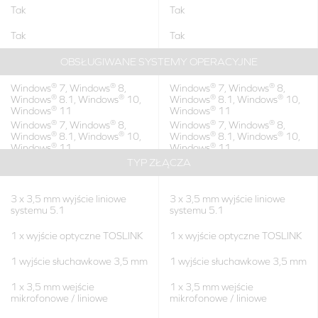
Tak
Tak
Tak
Tak
OBSŁUGIWANE SYSTEMY OPERACYJNE
®
®
®
®
Windows
7, Windows
8,
Windows
7, Windows
8,
®
®
®
®
Windows
8.1, Windows
10,
Windows
8.1, Windows
10,
®
®
Windows
11
Windows
11
®
®
®
®
Windows
7, Windows
8,
Windows
7, Windows
8,
®
®
®
®
Windows
8.1, Windows
10,
Windows
8.1, Windows
10,
®
®
Windows
11
Windows
11
TYP ZŁĄCZA
3 x 3,5 mm wyjście liniowe
3 x 3,5 mm wyjście liniowe
systemu 5.1
systemu 5.1
1 x wyjście optyczne TOSLINK
1 x wyjście optyczne TOSLINK
1 wyjście słuchawkowe 3,5 mm
1 wyjście słuchawkowe 3,5 mm
1 x 3,5 mm wejście
1 x 3,5 mm wejście
mikrofonowe / liniowe
mikrofonowe / liniowe