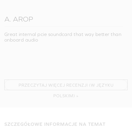
A. AROP
Great internal pcie soundcard that way better than
onboard audio
PRZECZYTAJ WIĘCEJ RECENZJI (W JĘZYKU
POLSKIM) »
SZCZEGÓŁOWE INFORMACJE NA TEMAT