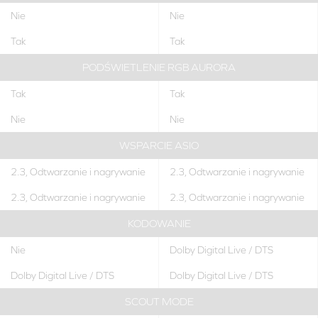
Nie
Nie
Tak
Tak
PODŚWIETLENIE RGB AURORA
Tak
Tak
Nie
Nie
WSPARCIE ASIO
2.3, Odtwarzanie i nagrywanie
2.3, Odtwarzanie i nagrywanie
2.3, Odtwarzanie i nagrywanie
2.3, Odtwarzanie i nagrywanie
KODOWANIE
Nie
Dolby Digital Live / DTS
Dolby Digital Live / DTS
Dolby Digital Live / DTS
SCOUT MODE