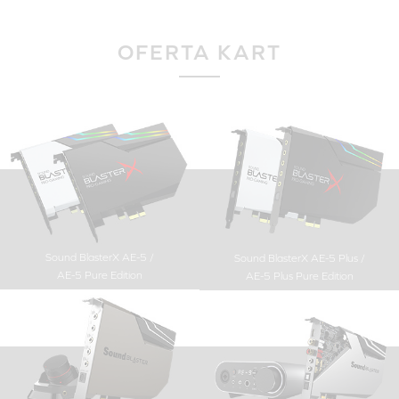
OFERTA KART
Sound BlasterX AE-5 /
Sound BlasterX AE-5 Plus /
AE-5 Pure Edition
AE-5 Plus Pure Edition