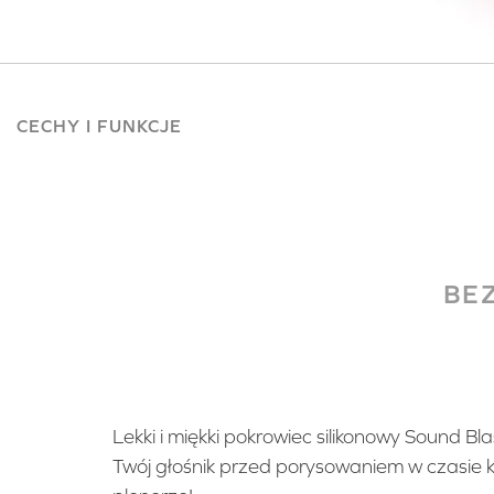
CECHY I FUNKCJE
BE
Lekki i miękki pokrowiec silikonowy Sound B
Twój głośnik przed porysowaniem w czasie k