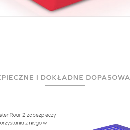
ZPIECZNE I DOKŁADNE DOPASOWA
laster Roar 2 zabezpieczy
orzystania z niego w