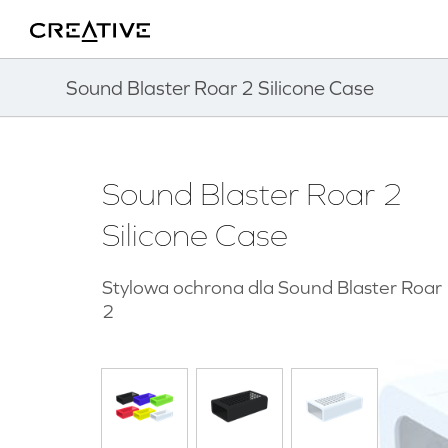
Twitter
Powrót do góry
Sound Blaster Roar 2 Silicone Case
Sound Blaster Roar 2
Silicone Case
Stylowa ochrona dla Sound Blaster Roar
2