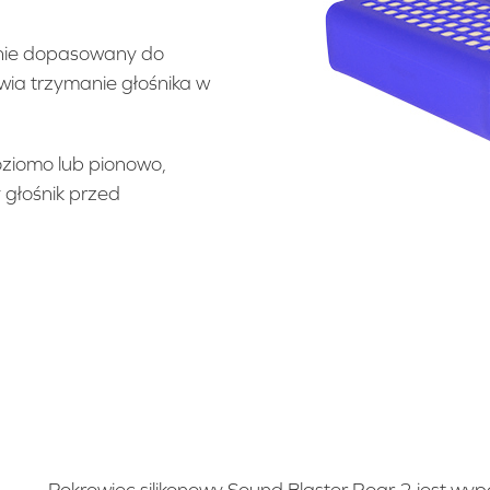
lnie dopasowany do
wia trzymanie głośnika w
oziomo lub pionowo,
głośnik przed