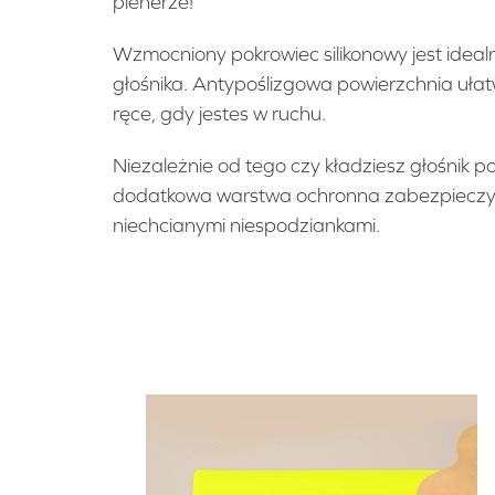
plenerze!
Wzmocniony pokrowiec silikonowy jest idea
głośnika. Antypoślizgowa powierzchnia ułat
ręce, gdy jestes w ruchu.
Niezależnie od tego czy kładziesz głośnik p
dodatkowa warstwa ochronna zabezpieczy 
niechcianymi niespodziankami.