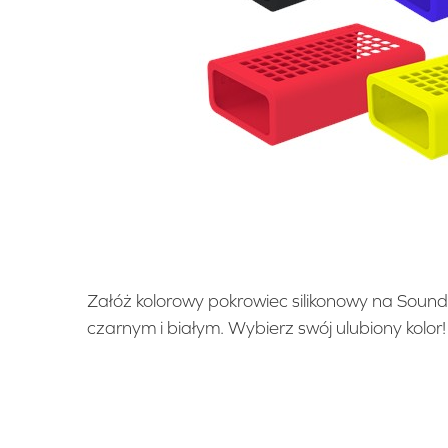
Załóż kolorowy pokrowiec silikonowy na Sound 
czarnym i białym. Wybierz swój ulubiony kolor!