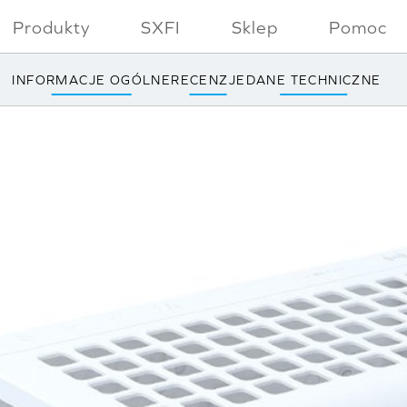
Produkty
SXFI
Sklep
Pomoc
INFORMACJE OGÓLNE
RECENZJE
DANE TECHNICZNE