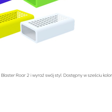
Blaster Roar 2 i wyraź swój styl. Dostępny w sześciu kolo