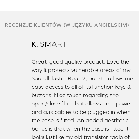
RECENZJE KLIENTÓW (W JĘZYKU ANGIELSKIM)
K. SMART
Great, good quality product. Love the
way it protects vulnerable areas of my
Soundblaster Roar 2, but still allows me
easy access to all of its function keys &
buttons. Nice touch regarding the
open/close flap that allows both power
and aux cables to be plugged in when
the case is fitted. An added aesthetic
bonus is that when the case is fitted it
looks just like my old transistor radio of