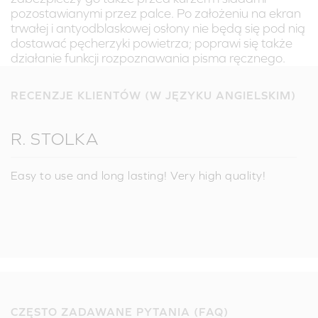
pozostawianymi przez palce. Po założeniu na ekran
trwałej i antyodblaskowej osłony nie będą się pod nią
dostawać pęcherzyki powietrza; poprawi się także
działanie funkcji rozpoznawania pisma ręcznego.
RECENZJE KLIENTÓW (W JĘZYKU ANGIELSKIM)
R. STOLKA
Easy to use and long lasting! Very high quality!
CZĘSTO ZADAWANE PYTANIA (FAQ)