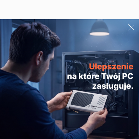
Zadaj pytanie
Adres e-mail
WYŚLIJ