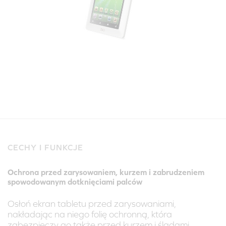
CECHY I FUNKCJE
Ochrona przed zarysowaniem, kurzem i zabrudzeniem
spowodowanym dotknięciami palców
Osłoń ekran tabletu przed zarysowaniami,
nakładając na niego folię ochronną, która
zabezpieczy go także przed kurzem i śladami