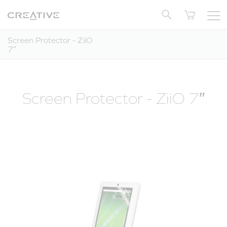
Twitter
Powrót do góry
Screen Protector - ZiiO
7″
Screen Protector - ZiiO 7″