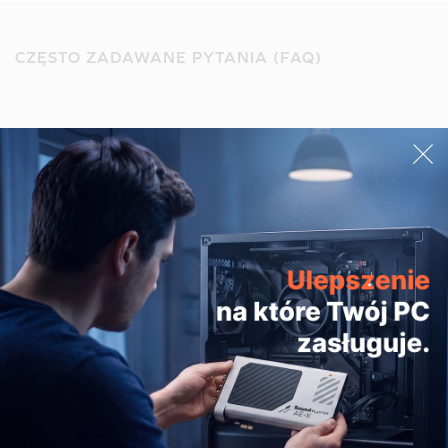
CZĘSTO ZADAWANE PYTANIA (FAQ)
Zadaj pytanie
Adres e-mail
WYŚLIJ