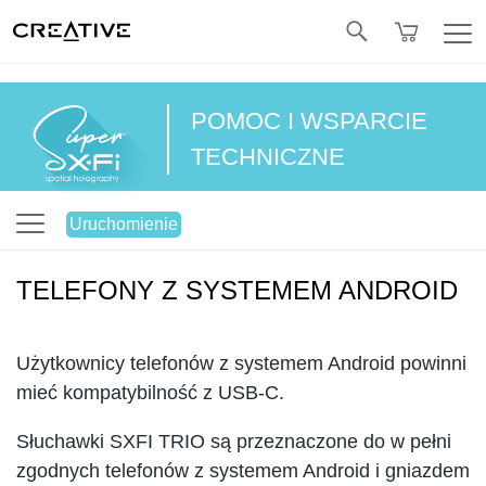
Twitter
POMOC I WSPARCIE
TECHNICZNE
Uruchomienie
TELEFONY Z SYSTEMEM ANDROID
Użytkownicy telefonów z systemem Android powinni
mieć kompatybilność z USB-C.
Słuchawki SXFI TRIO są przeznaczone do w pełni
zgodnych telefonów z systemem Android i gniazdem