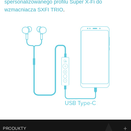
spersonalizowanego profilu Super X-Fi do
wzmacniacza SXFI TRIO
.
PRODUKTY